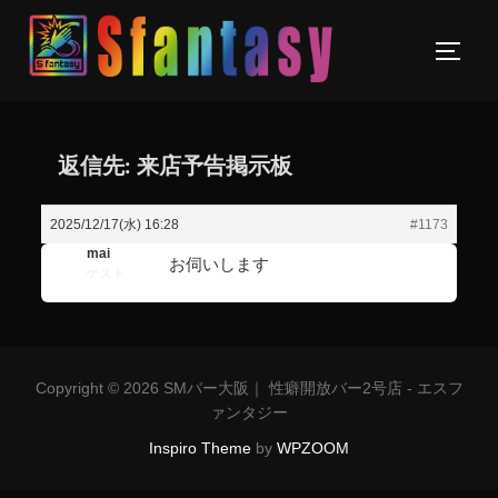
返信先: 来店予告掲示板
2025/12/17(水) 16:28
#1173
mai
お伺いします
ゲスト
Copyright © 2026 SMバー大阪｜ 性癖開放バー2号店 - エスフ
ァンタジー
Inspiro Theme
by
WPZOOM