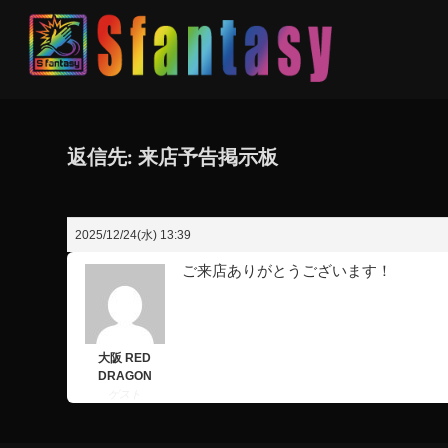
返信先: 来店予告掲示板
2025/12/24(水) 13:39
ご来店ありがとうございます！
大阪 RED
DRAGON
ゲスト