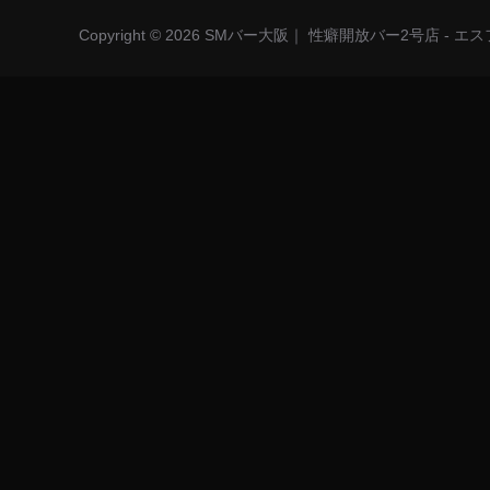
Copyright © 2026 SMバー大阪｜ 性癖開放バー2号店 - 