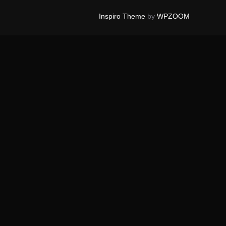
Inspiro Theme
by
WPZOOM