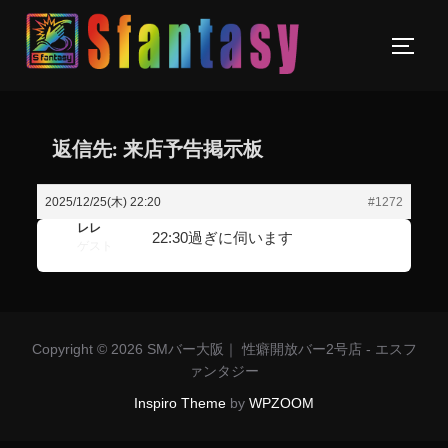
返信先: 来店予告掲示板
2025/12/25(木) 22:20
#1272
レレ
22:30過ぎに伺います
ゲスト
Copyright © 2026 SMバー大阪｜ 性癖開放バー2号店 - エスフ
ァンタジー
Inspiro Theme
by
WPZOOM