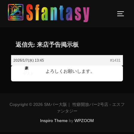
返信先: 来店予告掲示板
2026/1/7(水) 13:45
#1431
豪
よろしくお願いします。
ゲスト
Copyright © 2026 SMバー大阪｜ 性癖開放バー2号店 - エスフ
ァンタジー
Inspiro Theme
by
WPZOOM