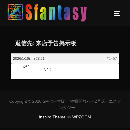
返信先: 来店予告掲示板
2026/1/10(土) 23:21
#1457
るい
いく！
ゲスト
Copyright © 2026 SMバー大阪｜ 性癖開放バー2号店 - エスフ
ァンタジー
Inspiro Theme
by
WPZOOM