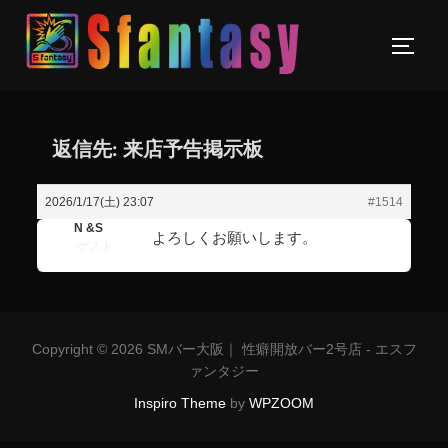
返信先: 来店予告掲示板
2026/1/17(土) 23:07
#1514
N &S
よろしくお願いします。
ゲスト
Copyright © 2026 SMバー大阪｜ 性癖開放バー2号店 - エスフ
ァンタジー
Inspiro Theme
by
WPZOOM