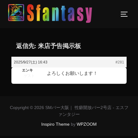
返信先: 来店予告掲示板
2025/9/27(土) 16:43
#281
エンキ
よろしくお願いします！
ゲスト
Copyright © 2026 SMバー大阪｜ 性癖開放バー2号店 - エスフ
ァンタジー
Inspiro Theme
by
WPZOOM