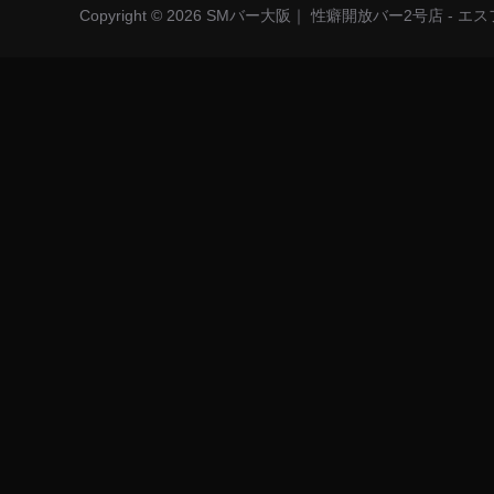
Copyright © 2026 SMバー大阪｜ 性癖開放バー2号店 - 