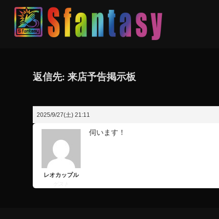
返信先: 来店予告掲示板
2025/9/27(土) 21:11
伺います！
レオカップル
ゲスト