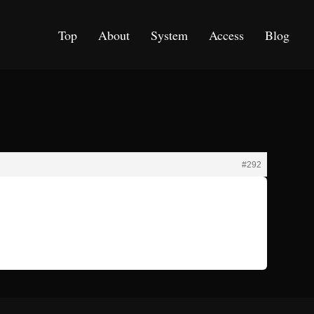
Top
About
System
Access
Blog
#292