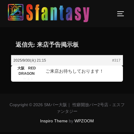
返信先: 来店予告掲示板
2025/9/30(火) 21:15
#317
大阪 RED
ご来店お待ちしております！
DRAGON
ゲスト
Copyright © 2026 SMバー大阪｜ 性癖開放バー2号店 - エスフ
ァンタジー
Inspiro Theme
by
WPZOOM