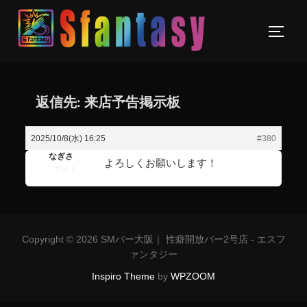
返信先: 来店予告掲示板
2025/10/8(水) 16:25
#380
なぎさ
よろしくお願いします！
ゲスト
Copyright © 2026 SMバー大阪｜ 性癖開放バー2号店 - エスフ
ァンタジー
Inspiro Theme
by
WPZOOM