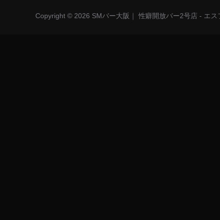
Copyright © 2026 SMバー大阪｜ 性癖開放バー2号店 - 