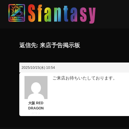
返信先: 来店予告掲示板
2025/10/15(水) 10:54
ご来店お待ちいたしております。
大阪 RED
DRAGON
ゲスト