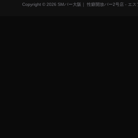
Copyright © 2026 SMバー大阪｜ 性癖開放バー2号店 - 