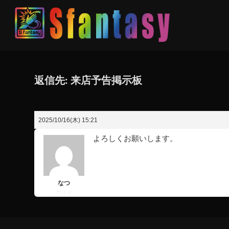
返信先: 来店予告掲示板
2025/10/16(木) 15:21
よろしくお願いします。
なつ
ゲスト