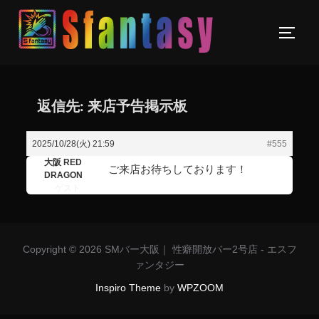
返信先: 来店予告掲示板
2025/10/28(火) 21:59
#555
大阪 RED
ご来店お待ちしております！
DRAGON
ゲスト
Copyright © 2026 SMバー大阪｜ 性癖開放バー2号店 - エスフ
ァンタジー
Inspiro Theme
by
WPZOOM