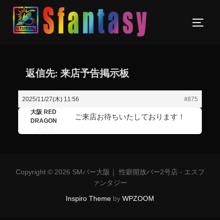
返信先: 来店予告掲示板
2025/11/27(木) 11:56
#875
大阪 RED
ご来店お待ちいたしております！
DRAGON
ゲスト
Copyright © 2026 SMバー大阪｜ 性癖開放バー2号店 - エスフ
ァンタジー
Inspiro Theme
by
WPZOOM