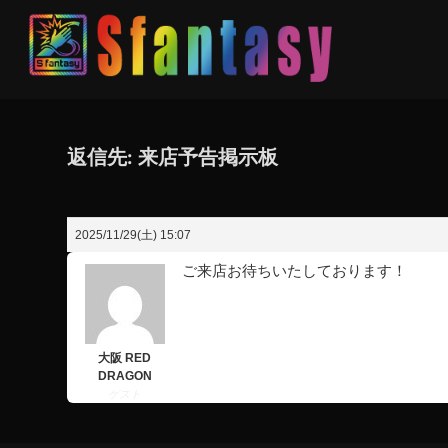
返信先: 来店予告掲示板
2025/11/29(土) 15:07
ご来店お待ちいたしております！
大阪 RED
DRAGON
ゲスト