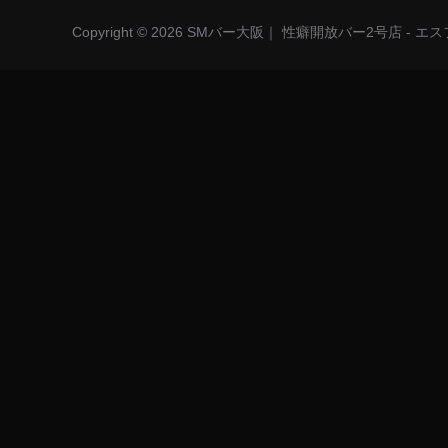
Copyright © 2026 SMバー大阪｜ 性癖開放バー2号店 - 