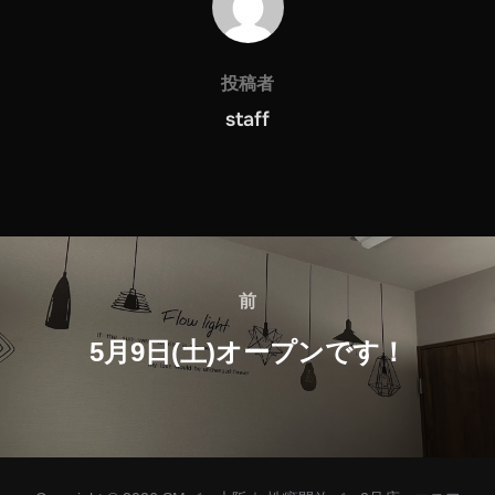
投稿者
staff
前
5月9日(土)オープンです！