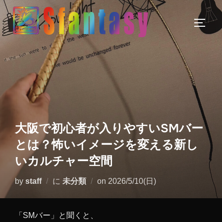
大阪で初心者が入りやすいSMバー
とは？怖いイメージを変える新し
いカルチャー空間
by
staff
に
未分類
on
2026/5/10(日)
「SMバー」と聞くと、