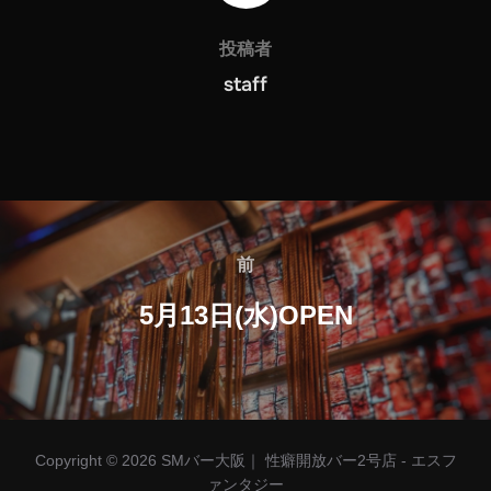
投稿者
staff
前
5月13日(水)OPEN
Copyright © 2026 SMバー大阪｜ 性癖開放バー2号店 - エスフ
ァンタジー