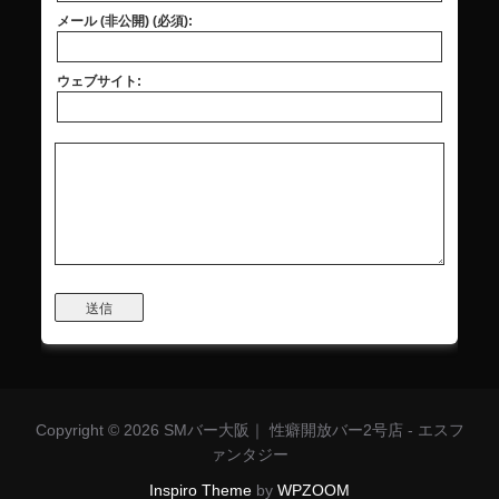
メール (非公開) (必須):
ウェブサイト:
送信
Copyright © 2026 SMバー大阪｜ 性癖開放バー2号店 - エスフ
ァンタジー
Inspiro Theme
by
WPZOOM