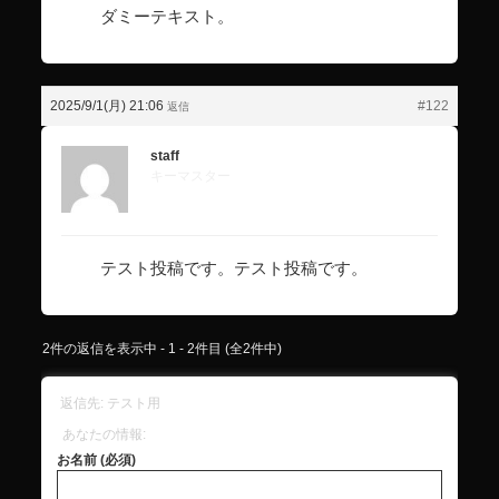
ダミーテキスト。
2025/9/1(月) 21:06
#122
返信
staff
キーマスター
テスト投稿です。テスト投稿です。
2件の返信を表示中 - 1 - 2件目 (全2件中)
返信先: テスト用
あなたの情報:
お名前 (必須)